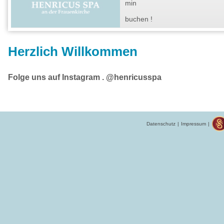
min
buchen !
Herzlich Willkommen
Folge uns auf Instagram . @henricusspa
Datenschutz
Impressum